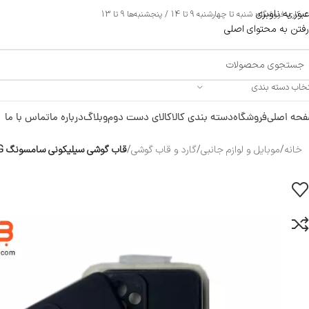
عبور به ناوبری
ری فروشگاه: شنبه تا چهارشنبه 9 تا 14 / پنجشنبه‌ها 9 تا 13
رفتن به محتوای اصلی
تخاب دسته بندی
حه اصلی
فروشگاه
دسته بندی کالا
کالای دست دوم
وبلاگ
درباره ما
تماس با ما
خانه
/
موبایل و لوازم جانبی
/
گارد و قاب گوشی
/
قاب گوشی سیلیکونی سامسونگ SA_A33 5G