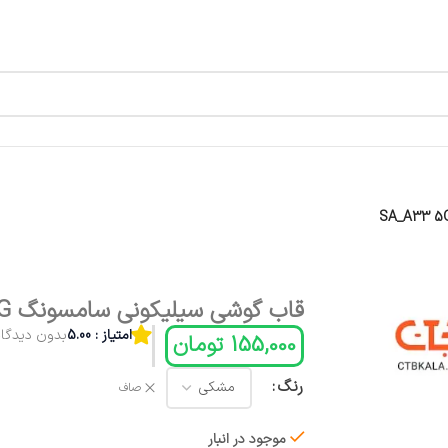
قاب گوشی سیلیکونی سامسونگ SA_A33 5G
امتیاز : 5.00
بدون دیدگاه
155,000
تومان
رنگ
صاف
موجود در انبار