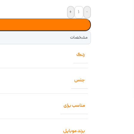
+
-
مشخصات
رنگ
جنس
مناسب برای
برند موبایل