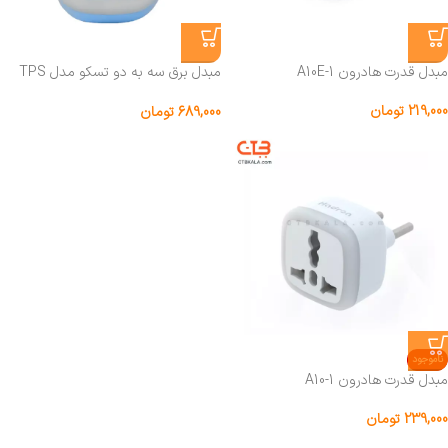
مبدل قدرت هادرون A10E-1
مبدل برق سه به دو تسکو مدل TPS
510
219,000
تومان
689,000
تومان
ناموجود
مبدل قدرت هادرون A10-1
239,000
تومان