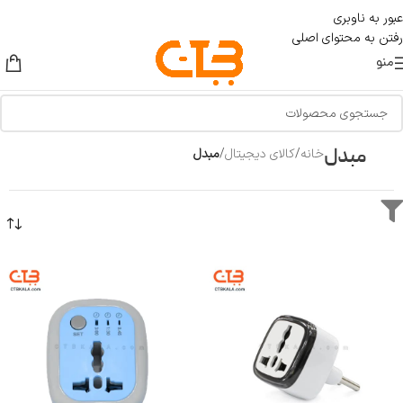
عبور به ناوبری
رفتن به محتوای اصلی
منو
مبدل
خانه
/
کالای دیجیتال
/
مبدل