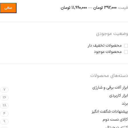
قيمت:
392,000 تومان
—
11,990,000 تومان
صافی
وضعیت موجودی
محصولات تخفیف دار
محصولات موجود
دسته‌های محصولات
ابزار آلات برقی و شارژی
7
ابزار کاربردی
26
برند
28
پیشنهادات شگفت انگیز
4
کالای دست دوم
9
کالای دیجیتال