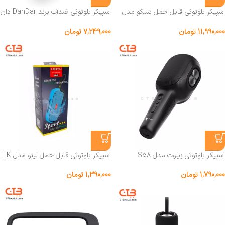
اسپیکر بلوتوثی قابل حمل تسکو مدل
اسپیکر بلوتوثی ضدآب برند DanDar دان
TS 23357
دار مدل Sp02
11,990,000
تومان
7,249,000
تومان
اسپیکر بلوتوثی زیلوت مدل S58
اسپیکر بلوتوثی قابل حمل لیتو مدل LK
– 41
1,790,000
تومان
1,390,000
تومان