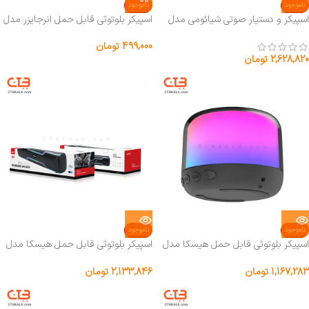
ناموجود
ناموجود
اسپیکر و دستیار صوتی شیائومی مدل
اسپیکر بلوتوثی قابل حمل انرجایزر مدل
BTS061
L09G Global
499,000
تومان
2,628,820
تومان
ناموجود
ناموجود
اسپیکر بلوتوثی قابل حمل هیسکا مدل
اسپیکر بلوتوثی قابل حمل هیسکا مدل
B59
B42
1,167,283
تومان
2,133,846
تومان