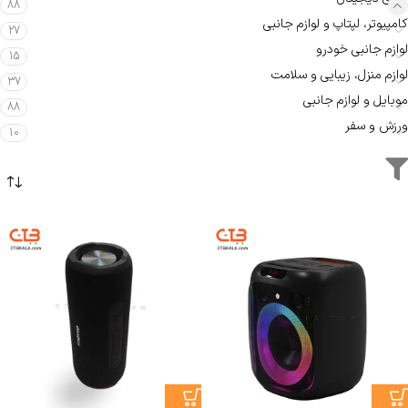
88
کامپیوتر، لپتاپ و لوازم جانبی
27
لوازم جانبی خودرو
15
لوازم منزل، زیبایی و سلامت
37
موبایل و لوازم جانبی
88
ورزش و سفر
10