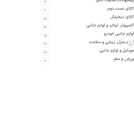
پیشنهادات شگفت انگیز
4
کالای دست دوم
9
کالای دیجیتال
88
کامپیوتر، لپتاپ و لوازم جانبی
27
لوازم جانبی خودرو
15
لوازم منزل، زیبایی و سلامت
37
موبایل و لوازم جانبی
88
ورزش و سفر
10