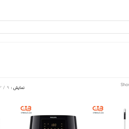
Show
نمایش
9
2