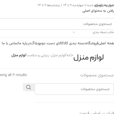
عبور به ناوبری
ری فروشگاه: شنبه تا چهارشنبه 9 تا 14 / پنجشنبه‌ها 9 تا 13
رفتن به محتوای اصلی
تخاب دسته بندی
حه اصلی
فروشگاه
دسته بندی کالا
کالای دست دوم
وبلاگ
درباره ما
تماس با ما
لوازم منزل
خانه
/
لوازم منزل، زیبایی و سلامت
/
لوازم منزل
جستجوی محصولات
ing all 3 results
فیلتر بر اساس قیمت