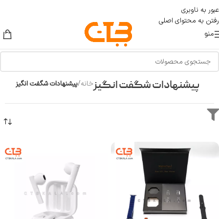
عبور به ناوبری
رفتن به محتوای اصلی
منو
پیشنهادات شگفت انگیز
خانه
/
پیشنهادات شگفت انگیز