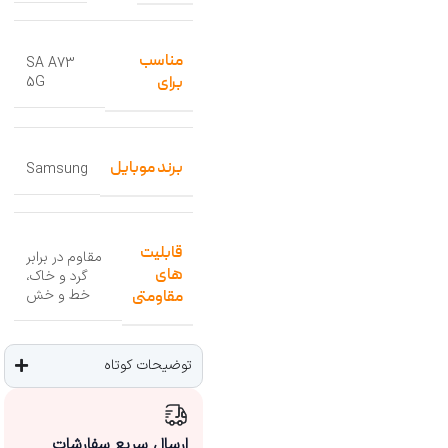
مناسب
SA A73
5G
برای
برند موبایل
Samsung
قابلیت
مقاوم در برابر
های
گرد و خاک،
خط و خش
مقاومتی
توضیحات کوتاه
ارسال سریع سفارشات