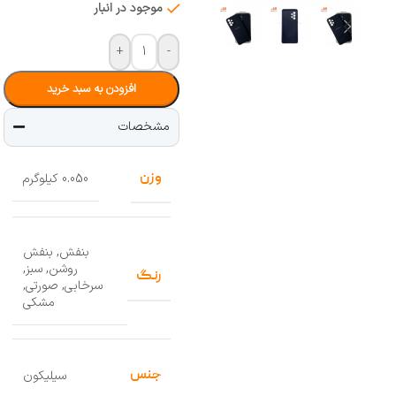
موجود در انبار
+
-
افزودن به سبد خرید
مشخصات
وزن
0.050 کیلوگرم
بنفش
,
بنفش
روشن
,
سبز
,
رنگ
سرخابی
,
صورتی
,
مشکی
جنس
سیلیکون