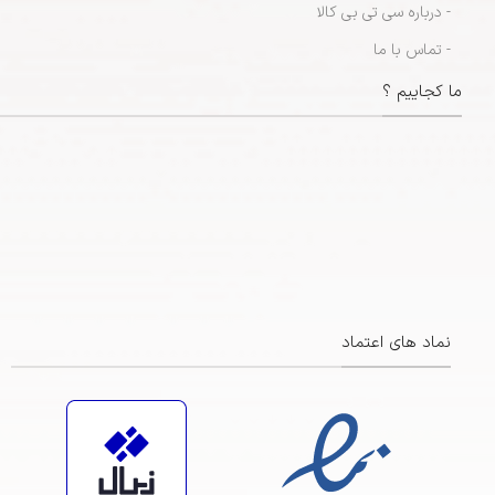
- درباره سی تی بی کالا
- تماس با ما
ما کجاییم ؟
نماد های اعتماد
https://maps.app.goo.gl/ZsiRScJCRFa3BBBp7