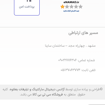
مسیر های ارتباطی
مشهد ، چهارراه مجد – ساختمان ساینا
شماره تماس: 09022776306
تلفن ثابت: 05137063774
©طراحی و پیاده سازی توسط
آژانس دیجیتال مارکتینگ و تبلیغات بعلاوه
، کلیه
حقوق متعلق به
فروشگاه سی تی بی کالا
می باشد.