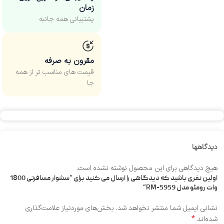
زمان
پشتیبانی همه جانبه
مقرون به صرفه
قیمت های مناسب‌ تر از همه
جا
دیدگاهها
هیچ دیدگاهی برای این محصول نوشته نشده است.
اولین نفری باشید که دیدگاهی را ارسال می کنید برای “سشوار مسافرتی 1800
وات رومئو مدل RM-5959”
نشانی ایمیل شما منتشر نخواهد شد.
بخش‌های موردنیاز علامت‌گذاری
*
شده‌اند