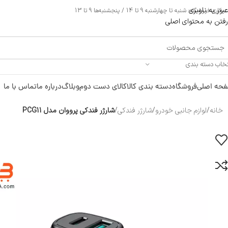
عبور به ناوبری
ری فروشگاه: شنبه تا چهارشنبه 9 تا 14 / پنجشنبه‌ها 9 تا 13
رفتن به محتوای اصلی
تخاب دسته بندی
حه اصلی
فروشگاه
دسته بندی کالا
کالای دست دوم
وبلاگ
درباره ما
تماس با ما
خانه
/
لوازم جانبی خودرو
/
شارژر فندکی
/
شارژر فندکی پرووان مدل PCG11