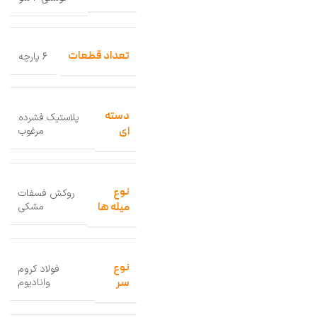
تعداد قطعات
6 پارچه
دسته
پلاستیک فشرده
مرغوب
ای
نوع
روکش فسفات
مشکی
میله ها
نوع
فولاد کروم
وانادیوم
سر