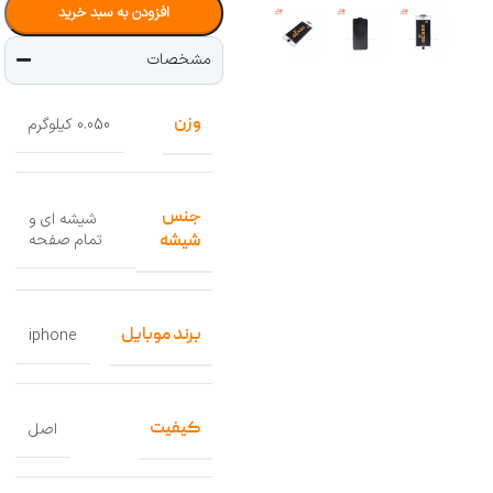
افزودن به سبد خرید
مشخصات
وزن
0.050 کیلوگرم
جنس
شیشه ای و
تمام صفحه
شیشه
برند موبایل
iphone
کیفیت
اصل