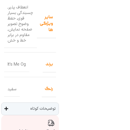
انعطاف پذیر
,
چسبندگی بسیار
سایر
قوی
,
حفظ
ویژگی
وضوح تصویر
صفحه نمایش
,
ها
مقاوم در برابر
خط و خش
برند
It’s Me Og
رنگ
سفید
توضیحات کوتاه