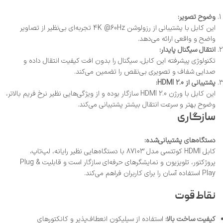
وضوح تصویر:
این کابل با پشتیبانی از رزولوشن 4K @60Hz تجربه‌ای بی‌نظیر از تصاویر
واضح و واقعی ارائه می‌دهد.
انتقال سیگنال پایدار:
تکنولوژی پیشرفته این کابل، سیگنال را بدون افت کیفیت انتقال داده و
صدایی شفاف و تصویری بی‌نقص را تضمین می‌کند.
پشتیبانی از HDMI 2.0:
این کابل با ورژن HDMI 2.0 سازگار بوده و از ویژگی‌هایی نظیر نرخ فریم بالاتر،
وضوح بهتر و سرعت انتقال بیشتر پشتیبانی می‌کند.
سازگاری
دستگاه‌های پشتیبانی‌شده:
کابل HDMI کوتتسی مدل 87103 با دستگاه‌هایی نظیر رایانه، لپ‌تاپ،
پروژکتور، تلویزیون و نمایشگرهای حرفه‌ای سازگار است و قابلیت Plug &
Play استفاده آسان را برای کاربران فراهم می‌کند.
نقاط قوت
کیفیت ساخت بالا:
استفاده از سیلیکون انعطاف‌پذیر و کانکتورهای