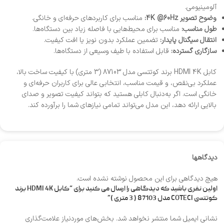
آلومینیومی.
وضوح تصویر 4K @60Hz:
مناسب برای کاربردهای حرفه‌ای و خانگی.
طول مناسب:
مناسب برای محیط‌هایی با فاصله زیاد بین دستگاه‌ها.
انتقال سیگنال پایدار:
تضمین عملکرد بدون نویز یا افت کیفیت.
سازگاری گسترده:
قابل استفاده با طیف وسیعی از دستگاه‌ها.
کابل HDMI 4K برند کوتتسی مدل 87103 (3 متری) با کیفیت ساخت بالا،
عملکرد بی‌نقص، و قیمت مناسب، انتخابی عالی برای کاربران حرفه‌ای و
خانگی است. اگر به‌دنبال کابلی هستید که بتواند کیفیت تصویر و صدای
بالایی ارائه دهد، این مدل می‌تواند تمامی نیازهای شما را برآورده کند.
دیدگاهها
هیچ دیدگاهی برای این محصول نوشته نشده است.
اولین نفری باشید که دیدگاهی را ارسال می کنید برای “کابل HDMI 4K برند
کوتتسی COTECI مدل 87103 ( 3 متری )”
نشانی ایمیل شما منتشر نخواهد شد.
بخش‌های موردنیاز علامت‌گذاری