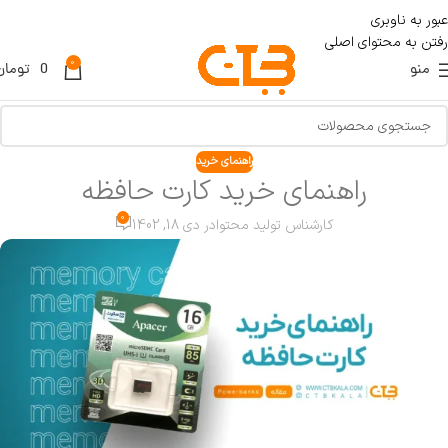
عبور به ناوبری
رفتن به محتوای اصلی
0
منو
0
تومان
راهنمای خرید
راهنمای خرید کارت حافظه
0
کارشناس تولید محتوا
در دی 18, 1402