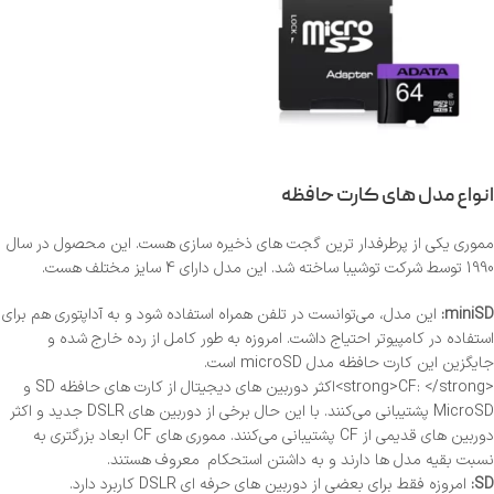
انواع مدل های کارت حافظه
مموری یکی از پرطرفدار ترین گجت های ذخیره سازی هست. این محصول در سال
1990 توسط شرکت توشیبا ساخته شد. این مدل دارای 4 سایز مختلف هست.
miniSD:
این مدل، می‌توانست در تلفن همراه استفاده شود و به آداپتوری هم برای
استفاده در کامپیوتر احتیاج داشت. امروزه به طور کامل از رده خارج شده و
جایگزین این کارت حافظه مدل microSD است.
<strong>CF: </strong>اکثر دوربین های دیجیتال از کارت های حافظه SD و
MicroSD پشتیبانی می‌کنند. با این حال برخی از دوربین های DSLR جدید و اکثر
دوربین های قدیمی از CF پشتیبانی می‌کنند. مموری های CF ابعاد بزرگتری به
نسبت بقیه مدل ها دارند و به داشتن استحکام معروف هستند.
SD:
امروزه فقط برای بعضی از دوربین های حرفه ای DSLR کاربرد دارد.