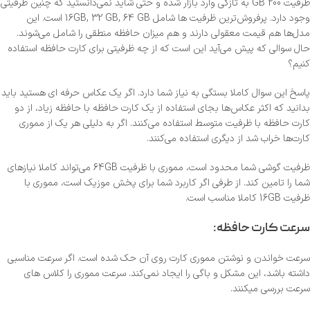
ظرفیت 200 GB به تازگی وارد بازار شده و حتی شاید نمی‌دانستید که چنین ظرفیتی
وجود دارد. پرفروش‌ترین ظرفیت ها شامل 16GB, 32 GB, 64 GB است. این
مدل‌ها هم قیمت معقولی دارند و هم میزان حافظه منطقی را شامل می‌شوند.
حال سوالی که پیش می‌آید این است که از چه ظرفیتی برای کارت حافظه استفاده
کنیم؟
پاسخ این سوال کاملا بستگی به نیاز شما دارد. اگر یک عکاس حرفه ای هستید باید
بدانید که اکثر عکاس‌ها بجای استفاده از یک کارت حافظه با حافظه زیاد، از دو
کارت حافظه با ظرفیت متوسط استفاده می‌کنند. اگر به دلیلی هر یک از مموری
کارت‌ها خراب شد از دیگری استفاده می‌کنند.
ظرفیت گوشی شما محدود است، مموری با ظرفیت 64GB می‌تواند کاملا نیازهای
شما را تامین کند. از طرفی اگر کاربرد شما برای پخش موزیک است، مموری با
ظرفیت 16GB کاملا مناسب است.
سرعت کارت حافظه:
سرعت خواندن و نوشتن مموری کارت روی آن حک شده است. اگر سرعت مناسبی
داشته باشد، این مشکل و باگی را ایجاد نمی‌کند. سرعت مموری را کلاس های
سرعت بررسی میکنند.